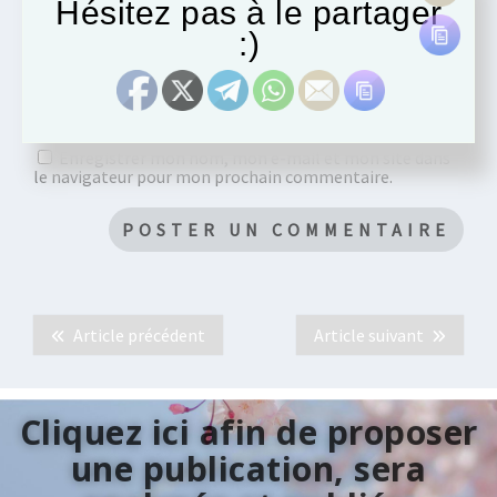
Hésitez pas à le partager
:)
Enregistrer mon nom, mon e-mail et mon site dans
le navigateur pour mon prochain commentaire.
Article précédent
Article suivant
Cliquez ici afin de proposer
une publication, sera